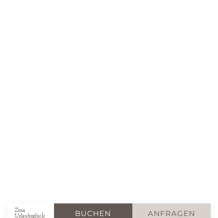
Zum
BUCHEN
ANFRAGEN
Urlaubsglück