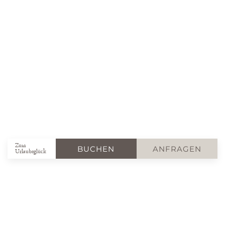
Zum
BUCHEN
ANFRAGEN
Urlaubsglück