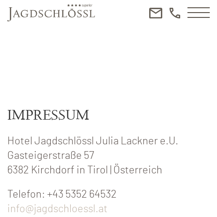
IMPRESSUM
Hotel Jagdschlössl Julia Lackner e.U.
Gasteigerstraße 57
6382 Kirchdorf in Tirol | Österreich
Telefon: +43 5352 64532
info@jagdschloessl.at