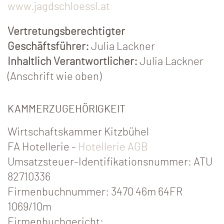
www.jagdschloessl.at
Vertretungsberechtigter
Geschäftsführer:
Julia Lackner
Inhaltlich Verantwortlicher:
Julia Lackner
(Anschrift wie oben)
KAMMERZUGEHÖRIGKEIT
Wirtschaftskammer Kitzbühel
FA Hotellerie -
Hotellerie AGB
Umsatzsteuer-Identifikationsnummer: ATU
82710336
Firmenbuchnummer: 3470 46m 64FR
1069/10m
Firmenbuchgericht: