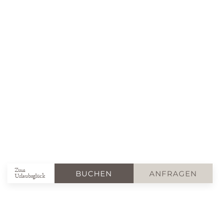
Zum
BUCHEN
ANFRAGEN
Urlaubsglück